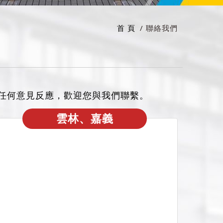
首 頁
聯絡我們
任何意見反應，歡迎您與我們聯繫。
雲林、嘉義