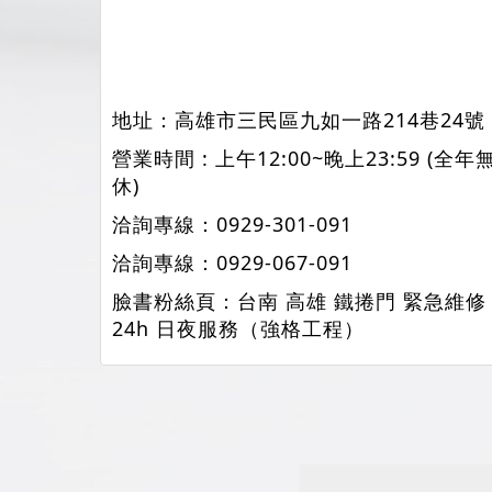
地址：
高雄市三民區九如一路214巷24號
營業時間 : 上午12:00~晚上23:59 (全年
休)
洽詢專線：
0929-301-091
洽詢專線：
0929-067-091
臉書粉絲頁：
台南 高雄 鐵捲門 緊急維修
24h 日夜服務（強格工程）