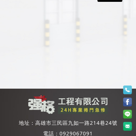
地址：
高雄市三民區九如一路214巷24號
電話：
0929067091