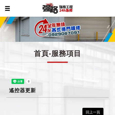
首頁-服務項目
遙控器更新
回上一頁