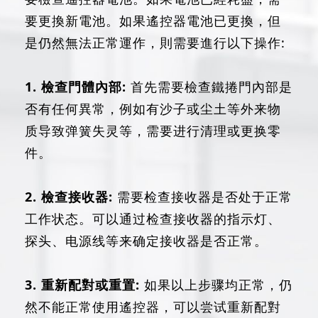
要更換新電池。如果遙控器電池已更換，但
是仍然無法正常運作，則需要進行以下操作:
1. 檢查門體內部:
首先需要檢查鐵捲門內部是
否有任何異常，例如有沙子或尘土等外来物
质导致弹簧失灵等，需要进行清理或更换零
件。
2. 檢查接收器:
需要检查接收器是否处于正常
工作状态。可以通过检查接收器的指示灯、
探头、电源线等来确定接收器是否正常。
3. 重新配對或重置:
如果以上步骤均正常，仍
然不能正常使用遙控器，可以尝试重新配對