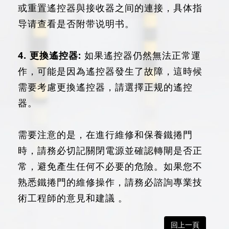
或重置遙控器與接收器之间的連接，具体指
导请查看是否附带说明书。
4. 更換遙控器:
如果遙控器仍然無法正常運
作，可能是因為遙控器發生了故障，這時候
需要考慮更換遙控器，請選擇正规的遙控
器。
需要注意的是，在進行維修和保養鐵捲門
時，請務必切記關閉電源並確認轉閘是否正
常，避免產生任何不必要的危險。如果您不
熟悉鐵捲門的維修操作，請務必諮詢專業技
術工程師的意見和建議 。
回上一頁