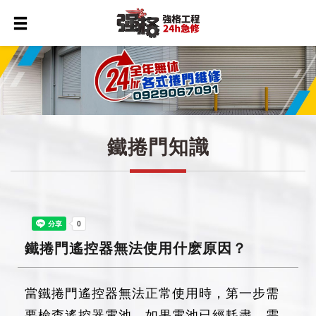
鐵捲門知識
鐵捲門遙控器無法使用什麽原因？
當鐵捲門遙控器無法正常使用時，第一步需
要檢查遙控器電池。如果電池已經耗盡，需