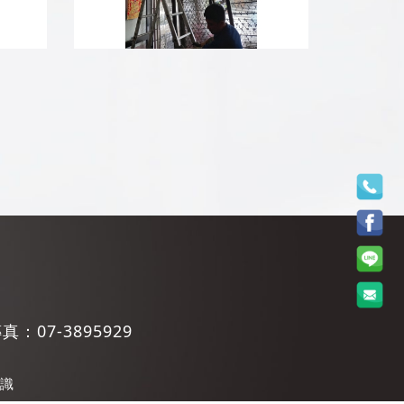
傳真：
07-3895929
識